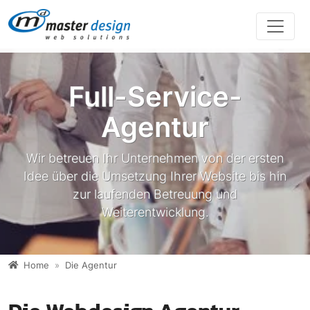
Direkt zur Hauptnavigation springen
Direkt zum Inhalt springen
Full-Service-
Agentur
Wir betreuen Ihr Unternehmen von der ersten
Idee über die Umsetzung Ihrer Website bis hin
zur laufenden Betreuung und
Weiterentwicklung.
Home
Die Agentur