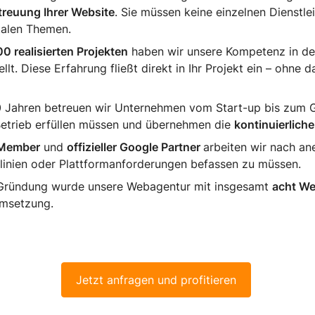
treuung Ihrer Website
. Sie müssen keine einzelnen Dienstl
italen Themen.
00 realisierten Projekten
haben wir unsere Kompetenz in d
lt. Diese Erfahrung fließt direkt in Ihr Projekt ein – ohne
0 Jahren betreuen wir Unternehmen vom Start-up bis zum 
etrieb erfüllen müssen und übernehmen die
kontinuierlich
 Member
und
offizieller Google Partner
arbeiten wir nach ane
tlinien oder Plattformanforderungen befassen zu müssen.
 Gründung wurde unsere Webagentur mit insgesamt
acht We
 Umsetzung.
Jetzt anfragen und profitieren