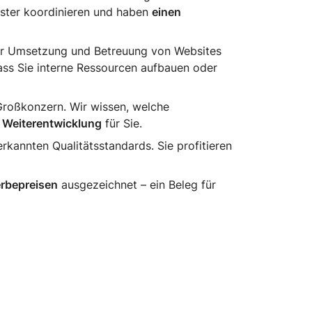
eister koordinieren und haben
einen
er Umsetzung und Betreuung von Websites
 dass Sie interne Ressourcen aufbauen oder
Großkonzern. Wir wissen, welche
e Weiterentwicklung
für Sie.
rkannten Qualitätsstandards. Sie profitieren
rbepreisen
ausgezeichnet – ein Beleg für