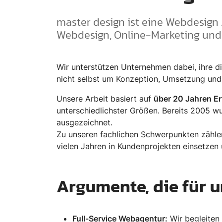
master design ist eine Webdesign
Webdesign, Online-Marketing un
Wir unterstützen Unternehmen dabei, ihre di
nicht selbst um Konzeption, Umsetzung un
Unsere Arbeit basiert auf
über 20 Jahren E
unterschiedlichster Größen. Bereits 2005 w
ausgezeichnet.
Zu unseren fachlichen Schwerpunkten zäh
vielen Jahren in Kundenprojekten einsetzen
Argumente, die für 
Full-Service Webagentur:
Wir begleiten