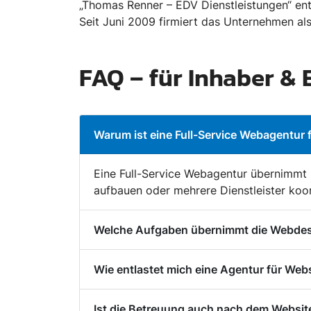
„Thomas Renner – EDV Dienstleistungen“ en
Seit Juni 2009 firmiert das Unternehmen al
FAQ – für Inhaber &
Warum ist eine Full-Service Webagentur 
Eine Full-Service Webagentur übernimmt 
aufbauen oder mehrere Dienstleister koo
Welche Aufgaben übernimmt die Webdesi
Wie entlastet mich eine Agentur für Web
Ist die Betreuung auch nach dem Websi