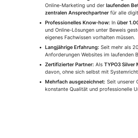
Online-Marketing und der
laufenden Be
zentralen Ansprechpartner
für alle dig
Professionelles Know-how:
In
über 1.0
und Online-Lösungen unter Beweis gestel
eigenes Fachwissen vorhalten müssen.
Langjährige Erfahrung:
Seit mehr als 2
Anforderungen Websites im laufenden B
Zertifizierter Partner:
Als
TYPO3 Silver
davon, ohne sich selbst mit Systemrich
Mehrfach ausgezeichnet:
Seit unserer
konstante Qualität und professionelle