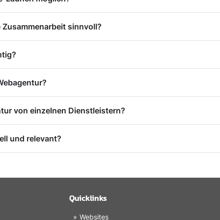
e Zusammenarbeit sinnvoll?
htig?
r Webagentur?
ur von einzelnen Dienstleistern?
ell und relevant?
Quicklinks
Websites