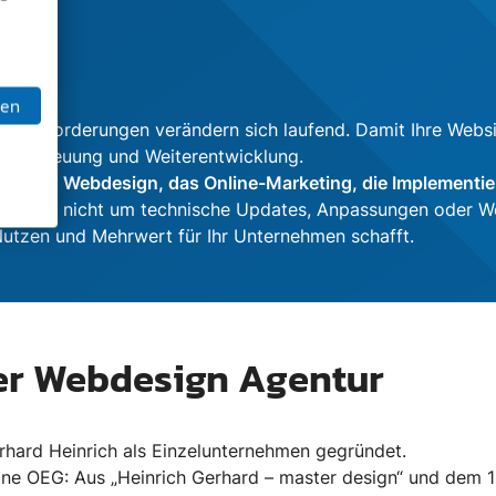
ung
ben
le Anforderungen verändern sich laufend. Damit Ihre Websi
che Betreuung und Weiterentwicklung.
ng, das Webdesign, das Online-Marketing, die Implementi
sen sich nicht um technische Updates, Anpassungen oder W
 Nutzen und Mehrwert für Ihr Unternehmen schafft.
er Webdesign Agentur
hard Heinrich als Einzelunternehmen gegründet.
ine OEG: Aus „Heinrich Gerhard – master design“ und dem