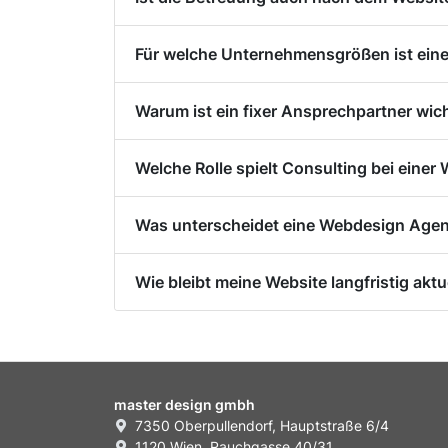
Für welche Unternehmensgrößen ist ein
Warum ist ein fixer Ansprechpartner wic
Welche Rolle spielt Consulting bei eine
Was unterscheidet eine Webdesign Agent
Wie bleibt meine Website langfristig aktu
master design gmbh
7350 Oberpullendorf, Hauptstraße 6/4
1120 Wien, Rauchgasse 40/31