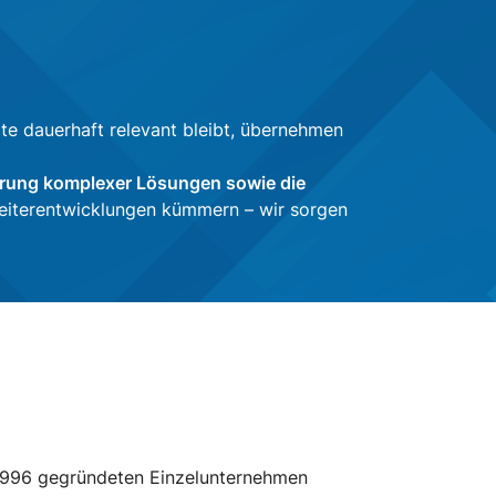
te dauerhaft relevant bleibt, übernehmen
erung komplexer Lösungen sowie die
eiterentwicklungen kümmern – wir sorgen
 1996 gegründeten Einzelunternehmen