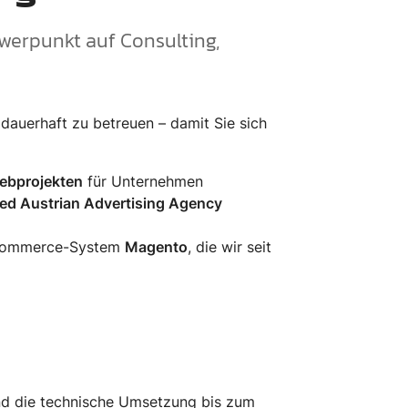
werpunkt auf Consulting,
dauerhaft zu betreuen – damit Sie sich
ebprojekten
für Unternehmen
ied Austrian Advertising Agency
Commerce-System
Magento
, die wir seit
nd die technische Umsetzung bis zum