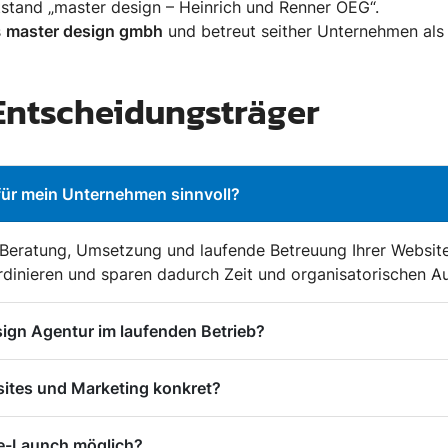
tstand „master design – Heinrich und Renner OEG“.
s
master design gmbh
und betreut seither Unternehmen als 
 Entscheidungsträger
für mein Unternehmen sinnvoll?
Beratung, Umsetzung und laufende Betreuung Ihrer Website
rdinieren und sparen dadurch Zeit und organisatorischen A
gn Agentur im laufenden Betrieb?
sites und Marketing konkret?
te-Launch möglich?