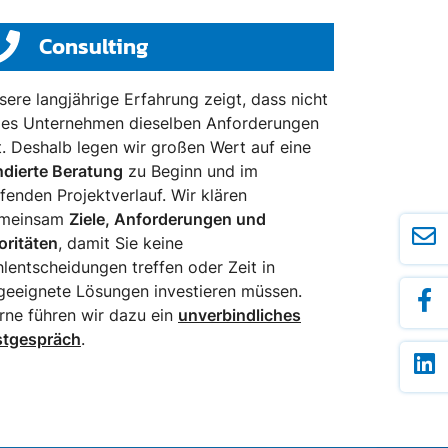
Consulting
sere langjährige Erfahrung zeigt, dass nicht
des Unternehmen dieselben Anforderungen
t. Deshalb legen wir großen Wert auf eine
ndierte Beratung
zu Beginn und im
ufenden Projektverlauf. Wir klären
meinsam
Ziele, Anforderungen und
oritäten
, damit Sie keine
hlentscheidungen treffen oder Zeit in
geeignete Lösungen investieren müssen.
rne führen wir dazu ein
unverbindliches
stgespräch
.