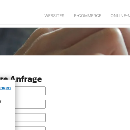
WEBSITES
E-COMMERCE
ONLINE-
hre Anfrage
ungen
g