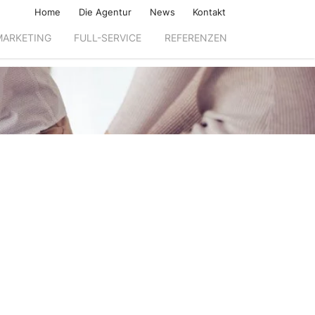
Home
Die Agentur
News
Kontakt
MARKETING
FULL-SERVICE
REFERENZEN