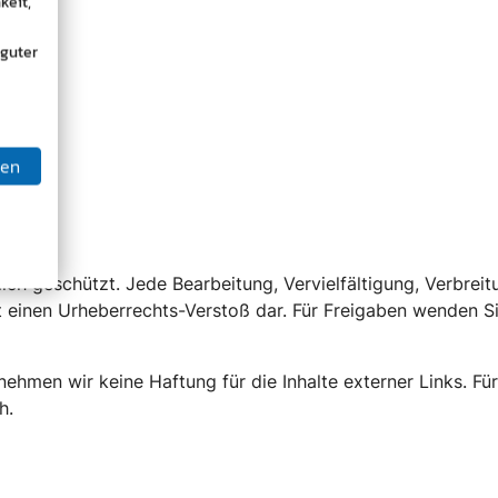
keit,
 guter
ben
lich geschützt. Jede Bearbeitung, Vervielfältigung, Verbre
einen Urheberrechts-Verstoß dar. Für Freigaben wenden Si
rnehmen wir keine Haftung für die Inhalte externer Links. Für
h.