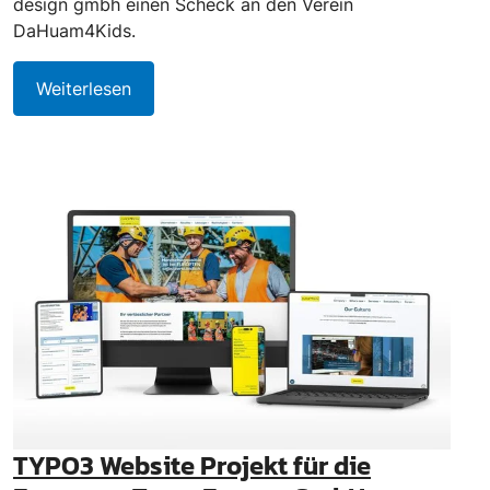
design gmbh einen Scheck an den Verein
DaHuam4Kids.
Weiterlesen
TYPO3 Website Projekt für die