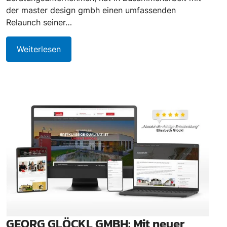
der master design gmbh einen umfassenden
Relaunch seiner…
Weiterlesen
GEORG GLÖCKL GMBH: Mit neuer