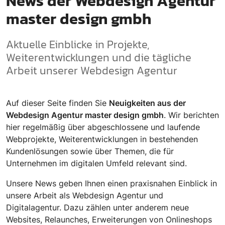
News der Webdesign Agentur
master design gmbh
Aktuelle Einblicke in Projekte,
Weiterentwicklungen und die tägliche
Arbeit unserer Webdesign Agentur
Auf dieser Seite finden Sie
Neuigkeiten aus der
Webdesign Agentur master design gmbh
. Wir berichten
hier regelmäßig über abgeschlossene und laufende
Webprojekte, Weiterentwicklungen in bestehenden
Kundenlösungen sowie über Themen, die für
Unternehmen im digitalen Umfeld relevant sind.
Unsere News geben Ihnen einen praxisnahen Einblick in
unsere Arbeit als Webdesign Agentur und
Digitalagentur. Dazu zählen unter anderem neue
Websites, Relaunches, Erweiterungen von Onlineshops