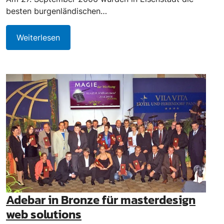
besten burgenländischen…
Weiterlesen
Adebar in Bronze für masterdesign
web solutions