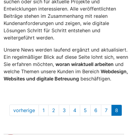
suchen oder sich für aktuelle Projekte und
Entwicklungen interessieren. Alle veröffentlichten
Beiträge stehen im Zusammenhang mit realen
Kundenanforderungen und zeigen, wie digitale
Lösungen Schritt für Schritt entstehen und
weitergeführt werden.
Unsere News werden laufend ergänzt und aktualisiert.
Ein regelmäßiger Blick auf diese Seite lohnt sich, wenn
Sie erfahren möchten,
woran wir
aktuell arbeiten
und
welche Themen unsere Kunden im Bereich
Webdesign,
Websites und digitale Betreuung
beschäftigen.
vorherige
1
2
3
4
5
6
7
8