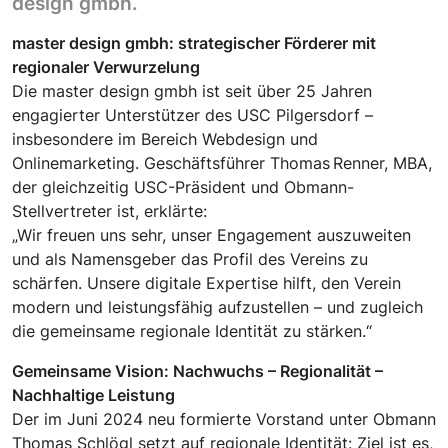
design gmbh.
master design gmbh: strategischer Förderer mit
regionaler Verwurzelung
Die master design gmbh ist seit über 25 Jahren
engagierter Unterstützer des USC Pilgersdorf –
insbesondere im Bereich Webdesign und
Onlinemarketing. Geschäftsführer Thomas
Renner, MBA,
der gleichzeitig USC-Präsident und Obmann-
Stellvertreter ist, erklärte:
„Wir freuen uns sehr, unser Engagement auszuweiten
und als Namensgeber das Profil des Vereins zu
schärfen. Unsere digitale Expertise hilft, den Verein
modern und leistungsfähig aufzustellen – und zugleich
die gemeinsame regionale Identität zu stärken.“
Gemeinsame Vision: Nachwuchs – Regionalität –
Nachhaltige Leistung
Der im Juni 2024 neu formierte Vorstand unter Obmann
Thomas Schlögl setzt auf regionale Identität: Ziel ist es,