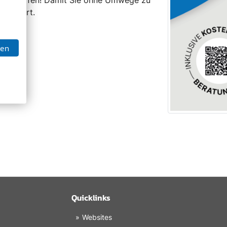
markiert.
ben
Quicklinks
Websites