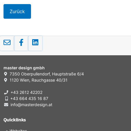
Zurück
master design gmbh
7350 Oberpullendorf, Hauptstraße 6/4
1120 Wien, Rauchgasse 40/31
+43 2612 42202
+43 664 435 16 87
info@masterdesign.at
Quicklinks
Websites