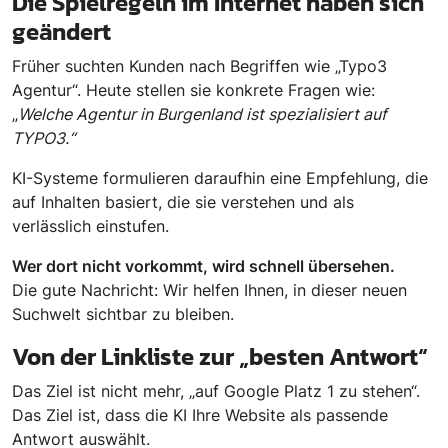
Die Spielregeln im Internet haben sich
geändert
Früher suchten Kunden nach Begriffen wie „Typo3
Agentur“. Heute stellen sie konkrete Fragen wie:
„
Welche Agentur in Burgenland ist spezialisiert auf
TYPO3.“
KI-Systeme formulieren daraufhin eine Empfehlung, die
auf Inhalten basiert, die sie verstehen und als
verlässlich einstufen.
Wer dort nicht vorkommt, wird schnell übersehen.
Die gute Nachricht: Wir helfen Ihnen, in dieser neuen
Suchwelt sichtbar zu bleiben.
Von der Linkliste zur „besten Antwort“
Das Ziel ist nicht mehr, „auf Google Platz 1 zu stehen“.
Das Ziel ist, dass die KI Ihre Website als passende
Antwort auswählt.