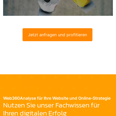
Jetzt anfragen und profitieren
Web360Analyse für Ihre Website und Online-Strategie
Nutzen Sie unser Fachwissen für
Ihren digitalen Erfolg