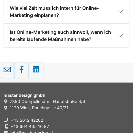
Wie viel Zeit muss ich intern für Online-
Marketing einplanen?
Ist Online-Marketing auch sinnvoll, wenn ich
bereits laufende Maßnahmen habe?
master design gmbh
7350 Oberpullendorf, Hauptstraße 6/4
1120 Wien, Rauchgasse 40/31
+43 2612 42202
+43 664 435 16 87
info@masterdesign.at