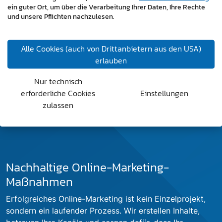
ein guter Ort, um über die Verarbeitung Ihrer Daten, Ihre Rechte
Einladungen oder Umfragen: Wir kümmern uns um
und unsere Pflichten nachzulesen.
Struktur, Inhalte und Darstellung. Sie profitieren von
übersichtlichen Auswertungen und behalten jederzeit
den Überblick, ohne sich selbst um technische oder
Alle Cookies (auch von Drittanbietern aus den USA)
organisatorische Details kümmern zu müssen.
erlauben
Nur technisch
erforderliche Cookies
Einstellungen
zulassen
Nachhaltige Online-Marketing-
Maßnahmen
Erfolgreiches Online-Marketing ist kein Einzelprojekt,
sondern ein laufender Prozess. Wir erstellen Inhalte,