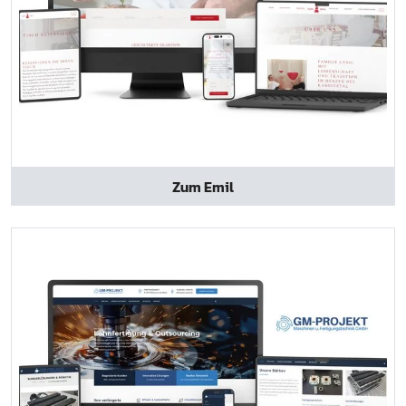
Zum Emil