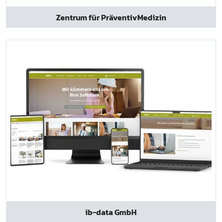
Zentrum für PräventivMedizin
ib-data GmbH