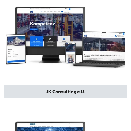
JK Consulting e.U.