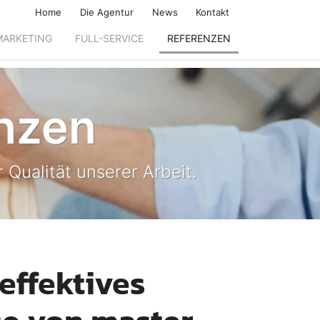
Home
Die Agentur
News
Kontakt
MARKETING
FULL-SERVICE
REFERENZEN
nzen
 Qualität unserer Arbeit.
effektives