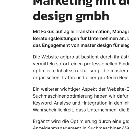
Marketing mit d
design gmbh
Mit Fokus auf agile Transformation, Manag
Beratungsleistungen für Unternehmen an. 
das Engagement von master design für eleg
Die Website agipro.at besticht durch ihr äs
vermitteln sofort einen professionellen Ein
optimierte Inhaltsstruktur sorgt die master
organischen Traffic und einer größeren Reic
Ein weiterer wichtiger Aspekt der Website-
Suchmaschinenoptimierung haben wir dafür g
Keyword-Analyse und -Integration in den Inh
Wahrscheinlichkeit, dass Unternehmen, die
Ergänzt wird die Optimierung durch eine g
Anzeigenmanagement in Suchmaschinen-Werb