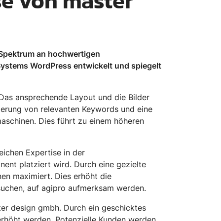
se von master
s Spektrum an hochwertigen
ystems WordPress entwickelt und spiegelt
. Das ansprechende Layout und die Bilder
tzierung von relevanten Keywords und eine
maschinen. Dies führt zu einem höheren
ichen Expertise in der
nt platziert wird. Durch eine gezielte
nen maximiert. Dies erhöht die
 suchen, auf agipro aufmerksam werden.
ter design gmbh. Durch ein geschicktes
rhöht werden. Potenzielle Kunden werden