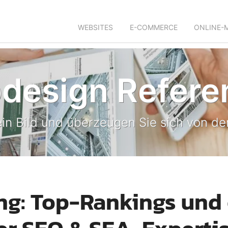
WEBSITES
E-COMMERCE
ONLINE-
design Refere
in Bild und überzeugen Sie sich von der
ng: Top-Rankings und 