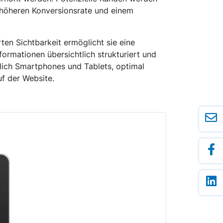
r höheren Konversionsrate und einem
rten Sichtbarkeit ermöglicht sie eine
ormationen übersichtlich strukturiert und
ßlich Smartphones und Tablets, optimal
uf der Website.