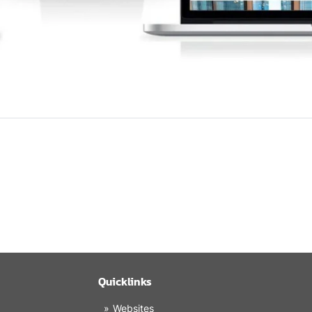
Quicklinks
Websites