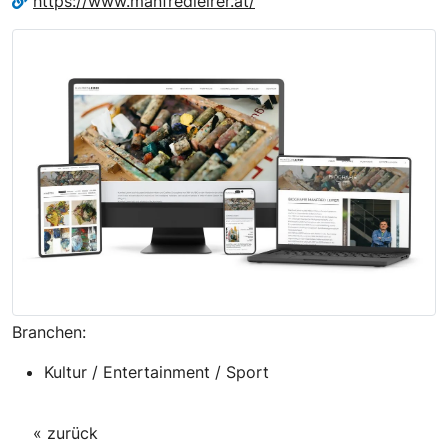
https://www.manfredleirer.at/
Branchen:
Kultur / Entertainment / Sport
« zurück