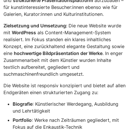
und
strukturierte Präsentationsplattform
aufzubauen –
für kunstinteressierte Besucher:innen ebenso wie für
Galerien, Kurator:innen und Kulturinstitutionen.
Zielsetzung und Umsetzung:
Die neue Website wurde
mit
WordPress
als Content-Management-System
realisiert. Im Fokus standen ein klares inhaltliches
Konzept, eine zurückhaltend elegante Gestaltung sowie
eine
hochwertige Bildpräsentation der Werke
. In enger
Zusammenarbeit mit dem Künstler wurden Inhalte
textlich aufbereitet, gegliedert und
suchmaschinenfreundlich umgesetzt.
Die Website ist responsiv konzipiert und bietet auf allen
Endgeräten einen strukturierten Zugang zu:
Biografie
: Künstlerischer Werdegang, Ausbildung
und Lehrtätigkeit
Portfolio
: Werke nach Zeiträumen gegliedert, mit
Fokus auf die Enkaustik-Technik