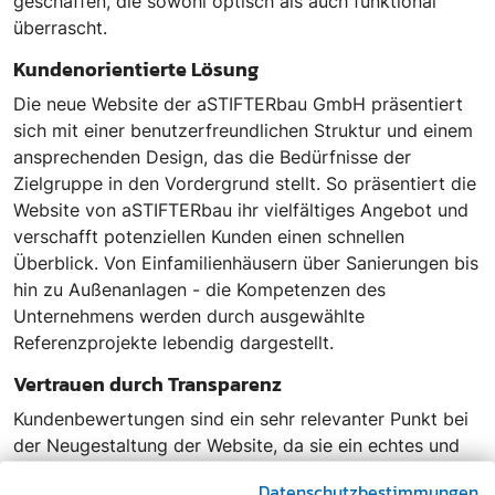
geschaffen, die sowohl optisch als auch funktional
überrascht.
Kundenorientierte Lösung
Die neue Website der aSTIFTERbau GmbH präsentiert
sich mit einer benutzerfreundlichen Struktur und einem
ansprechenden Design, das die Bedürfnisse der
Zielgruppe in den Vordergrund stellt. So präsentiert die
Website von aSTIFTERbau ihr vielfältiges Angebot und
verschafft potenziellen Kunden einen schnellen
Überblick. Von Einfamilienhäusern über Sanierungen bis
hin zu Außenanlagen - die Kompetenzen des
Unternehmens werden durch ausgewählte
Referenzprojekte lebendig dargestellt.
Vertrauen durch Transparenz
Kundenbewertungen sind ein sehr relevanter Punkt bei
der Neugestaltung der Website, da sie ein echtes und
authentisches Instrument sind, um Vertrauen in die
Datenschutzbestimmungen