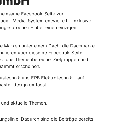
 GmbH
emeinsame Facebook-Seite zur
 Social-Media-System entwickelt – inklusive
 angesprochen – über einen einzigen
he Marken unter einem Dach: die Dachmarke
izieren über dieselbe Facebook-Seite –
hiedliche Themenbereiche, Zielgruppen und
estimmt erscheinen.
ustechnik und EPB Elektrotechnik – auf
master design umfasst:
t und aktuelle Themen.
ngslinie. Dadurch sind die Beiträge bereits