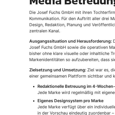
Media Betreuung
Die Josef Fuchs GmbH mit ihren Tochterfir
Kommunikation. Für den Auftritt aller drei M
Design, Redaktion, Planung und Veröffentli
zentralen Kanal.
Ausgangssituation und Herausforderung:
Josef Fuchs GmbH sowie die operativen Mar
bisher ohne klare visuelle oder inhaltliche
Markenidentitäten so aufzubereiten, dass si
Zielsetzung und Umsetzung:
Ziel war es, 
einer gemeinsamen Plattform sichtbar und k
Redaktionelle Betreuung im 4-Woche
Jede Marke wird regelmäßig mit eigenen
Eigenes Designsystem pro Marke
Jede Marke verfügt über ein individuell
in der Vorschau eindeutig zuordenbar –