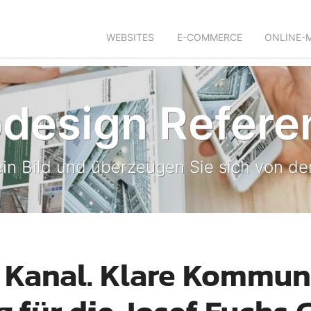
WEBSITES
E-COMMERCE
ONLINE-
design Refere
in Bild und überzeugen Sie sich von der
n Kanal. Klare Kommun