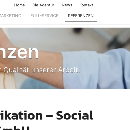
Home
Die Agentur
News
Kontakt
MARKETING
FULL-SERVICE
REFERENZEN
nzen
 Qualität unserer Arbeit.
ikation – Social