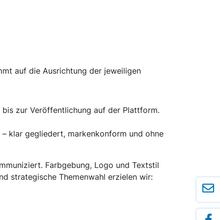
mmt auf die Ausrichtung der jeweiligen
s zur Veröffentlichung auf der Plattform.
t – klar gegliedert, markenkonform und ohne
muniziert. Farbgebung, Logo und Textstil
und strategische Themenwahl erzielen wir: