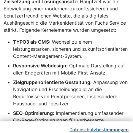
Zielsetzung und Lösungsansatz:
Hauptziel war die
Entwicklung einer modernen, zukunftssicheren und
benutzerfreundlichen Website, die als digitales
Aushängeschild die Markenidentität von Fuchs Service
stärkt. Folgende Kernelemente wurden umgesetzt:
TYPO3 als CMS:
Wechsel zu einem
leistungsstarken, sicheren und zukunftsorientierten
Content-Management-System.
Responsive Webdesign:
Optimale Darstellung auf
allen Endgeräten mit Mobile-First-Ansatz.
Zielgruppenorientierte Gestaltung:
Anpassung von
Navigation und Erscheinungsbild an die
Bedürfnisse von Privatpersonen, insbesondere
Hausbauer und -besitzer.
SEO-Optimierung:
Implementierung umfassender
On-Page-Optimierungen für verbesserte
Sichtbarkeit in Suchmaschinen.
Datenschutzbestimmungen