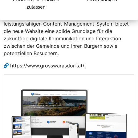
Gemeinschaftsgefühl und unterstreicht die kulturelle
zulassen
Identität der Gemeinde. Durch die Kombination von
responsivem Design, Zweisprachigkeit und einem
leistungsfähigen Content-Management-System bietet
die neue Website eine solide Grundlage für die
zukünftige digitale Kommunikation und Interaktion
zwischen der Gemeinde und ihren Bürgern sowie
potenziellen Besuchern.
https://www.grosswarasdorf.at/