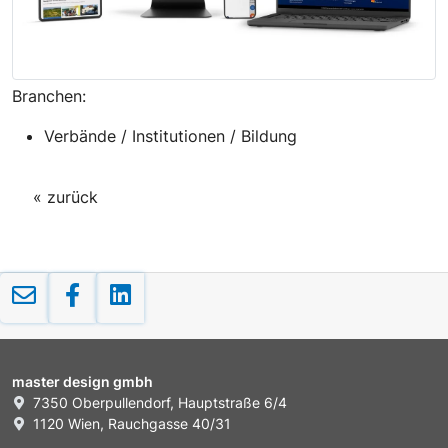
Branchen:
Verbände / Institutionen / Bildung
« zurück
master design gmbh
7350 Oberpullendorf, Hauptstraße 6/4
1120 Wien, Rauchgasse 40/31