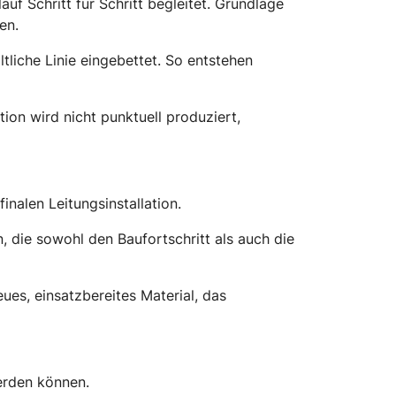
 Schritt für Schritt begleitet. Grundlage
en.
tliche Linie eingebettet. So entstehen
on wird nicht punktuell produziert,
inalen Leitungsinstallation.
die sowohl den Baufortschritt als auch die
ues, einsatzbereites Material, das
erden können.