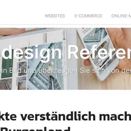
WEBSITES
E-COMMERCE
ONLINE-
design Refere
in Bild und überzeugen Sie sich von der
te verständlich mach