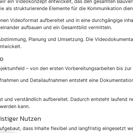
 ein Videokonzept entwickelt, das den gesamten Bauverlauf
, die als strukturierende Elemente für die Kommunikation dien
enen Videoformat aufbereitet und in eine durchgängige inhal
aufeinander aufbauen und ein Gesamtbild vermitteln.
 Abstimmung, Planung und Umsetzung. Die Videodokumentati
ntwickelt.
eo
jektumfeld – von den ersten Vorbereitungsarbeiten bis zur f
fnahmen und Detailaufnahmen entsteht eine Dokumentation, 
t und verständlich aufbereitet. Dadurch entsteht laufend ne
 werden kann.
istiger Nutzen
gebaut, dass Inhalte flexibel und langfristig eingesetzt w