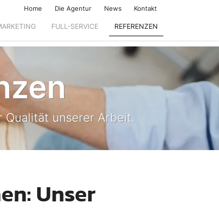
Home
Die Agentur
News
Kontakt
MARKETING
FULL-SERVICE
REFERENZEN
nzen
 Qualität unserer Arbeit.
en: Unser