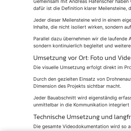
Gemeinsam mit Andreas Hafenscher haben wir
dafür ist die Definition klarer Meilensteine
Jeder dieser Meilensteine wird in einem eig
Inhalte, die nicht isoliert wirken, sondern 
Parallel dazu übernehmen wir die laufende
sondern kontinuierlich begleitet und weitere
Umsetzung vor Ort: Foto und Vid
Die visuelle Umsetzung erfolgt direkt im Pro
Durch den gezielten Einsatz von Drohnenau
Dimension des Projekts sichtbar macht.
Jeder Bauabschnitt wird eigenständig erfass
unmittelbar in die Kommunikation integriert
Technische Umsetzung und langfr
Die gesamte Videodokumentation wird so auf