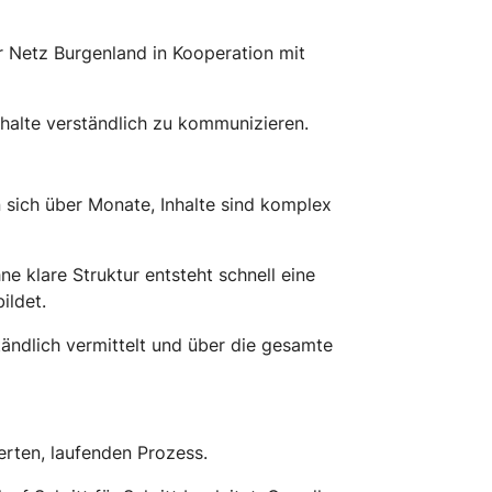
r Netz Burgenland in Kooperation mit
halte verständlich zu kommunizieren.
 sich über Monate, Inhalte sind komplex
e klare Struktur entsteht schnell eine
ildet.
tändlich vermittelt und über die gesamte
erten, laufenden Prozess.