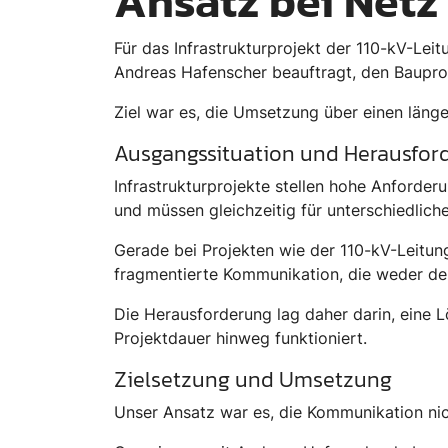
Ansatz bei Netz
Für das Infrastrukturprojekt der 110-kV-Le
Andreas Hafenscher beauftragt, den Bauproze
Ziel war es, die Umsetzung über einen läng
Ausgangssituation und Herausfor
Infrastrukturprojekte stellen hohe Anforde
und müssen gleichzeitig für unterschiedlich
Gerade bei Projekten wie der 110-kV-Leitung
fragmentierte Kommunikation, die weder de
Die Herausforderung lag daher darin, eine L
Projektdauer hinweg funktioniert.
Zielsetzung und Umsetzung
Unser Ansatz war es, die Kommunikation nic