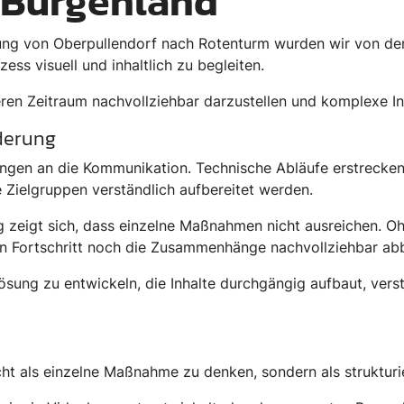
 Burgenland
itung von Oberpullendorf nach Rotenturm wurden wir von de
ss visuell und inhaltlich zu begleiten.
eren Zeitraum nachvollziehbar darzustellen und komplexe In
derung
rungen an die Kommunikation. Technische Abläufe erstrecken
e Zielgruppen verständlich aufbereitet werden.
 zeigt sich, dass einzelne Maßnahmen nicht ausreichen. Ohn
n Fortschritt noch die Zusammenhänge nachvollziehbar abb
ösung zu entwickeln, die Inhalte durchgängig aufbaut, vers
ht als einzelne Maßnahme zu denken, sondern als strukturi