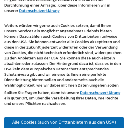
Durchführung einer Anfrage), über diese informieren wir in
unserer
Datenschutzerklärung
.
Weiters würden wir gerne auch Cookies setzen, damit Ihnen
unsere Services ein möglichst angenehmes Erlebnis bieten
können. Dazu zählen auch Cookies von Drittanbietern teilweise
aus den USA. Sie können entweder alle Cookies akzeptieren und
diese in der Zukunft jederzeit widerrufen oder der Verwendung
von Cookies, die nicht technisch erforderlich sind, widersprechen.
Zu den Anbietern aus der USA: Sie können diese auch einzeln
Branchen:
abwählen oder zulassen. Der Hintergrund dazu ist, dass es in den
USA kein dem europäischen Datenschutz entsprechendes
Baustoffhandel / Baufachmärkte / Baugewerbe
Schutzniveau gibt und wir einerseits Ihnen eine perfekte
Dienstleistung bieten wollen und andererseits auch die
Handel / Vertrieb
Wahlmöglichkeit, wie wir dabei mit Ihren Daten umgehen sollen.
Sollten Sie Fragen haben, dann ist unsere
Datenschutzerklärung
ein guter Ort, um über die Verarbeitung Ihrer Daten, Ihre Rechte
« zurück
und unsere Pflichten nachzulesen.
Alle Cookies (auch von Drittanbietern aus den USA)