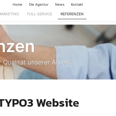
Home
Die Agentur
News
Kontakt
MARKETING
FULL-SERVICE
REFERENZEN
nzen
 Qualität unserer Arbeit.
 TYPO3 Website