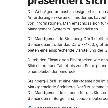
präsentiert sich
Die Web Agentur master design erhielt den
Anforderungen waren ein modernes Layout un
von Informationen. Man entschloss sich für
Management System zu gewährleisten.
Die Marktgemeinde Steinberg-Dörfl stellt s
Gemeindeamt oder das Café 7-4-53, gibt es
bieten eine ansprechende Darstellung der 
Durch den Einsatz von Bibliotheken wie den
Bildschirm über Tablet bis zum Smartphone e
einen bleibenden Eindruck.
Steinberg-Dörfl ist eine Marktgemeinde im 
Marktgemeinde Steinberg-Dörfl zusammengesc
Die Marktgemeinde ist auch für das Kloster 
Gemeinden m Burgenland, sondern beherbergt