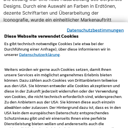
Designs. Durch eine Auswahl an Farben in Erdtönen,
dezente Schriftarten und Überarbeitung der
Iconografie, wurde ein einheitlicher Markenauftritt
geschaffen. Das Ergebnis ist eine moderne Website, die
Datenschutzbestimmungen
die Geschichte, Werte und Mission von unserem Kunden
Diese Webseite verwendet Cookies
erfolgreich kommuniziert.
Es gibt technisch notwendige Cookies (wie etwa bei der
Durchführung einer Anfrage), über diese informieren wir in
www.tipi-coaching.at
unserer
Datenschutzerklärung
.
Weiters würden wir gerne auch Cookies setzen, damit Ihnen
unsere Services ein möglichst angenehmes Erlebnis bieten
können. Dazu zählen auch Cookies von Drittanbietern teilweise
aus den USA. Sie können entweder alle Cookies akzeptieren und
diese in der Zukunft jederzeit widerrufen oder der Verwendung
von Cookies, die nicht technisch erforderlich sind, widersprechen.
Zu den Anbietern aus der USA: Sie können diese auch einzeln
abwählen oder zulassen. Der Hintergrund dazu ist, dass es in den
USA kein dem europäischen Datenschutz entsprechendes
Schutzniveau gibt und wir einerseits Ihnen eine perfekte
Dienstleistung bieten wollen und andererseits auch die