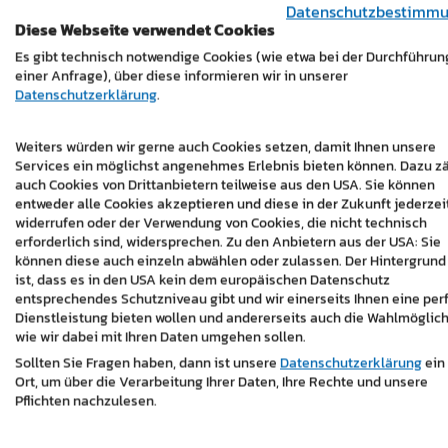
ein durchdachter Online-Auftritt die Erreic
Datenschutzbestimm
Diese Webseite verwendet Cookies
https://www.notar-kaipel.at/
Es gibt technisch notwendige Cookies (wie etwa bei der Durchführun
einer Anfrage), über diese informieren wir in unserer
Datenschutzerklärung
.
Weiters würden wir gerne auch Cookies setzen, damit Ihnen unsere
Services ein möglichst angenehmes Erlebnis bieten können. Dazu z
auch Cookies von Drittanbietern teilweise aus den USA. Sie können
entweder alle Cookies akzeptieren und diese in der Zukunft jederzei
widerrufen oder der Verwendung von Cookies, die nicht technisch
erforderlich sind, widersprechen. Zu den Anbietern aus der USA: Sie
können diese auch einzeln abwählen oder zulassen. Der Hintergrund
ist, dass es in den USA kein dem europäischen Datenschutz
entsprechendes Schutzniveau gibt und wir einerseits Ihnen eine per
Dienstleistung bieten wollen und andererseits auch die Wahlmöglich
wie wir dabei mit Ihren Daten umgehen sollen.
Sollten Sie Fragen haben, dann ist unsere
Datenschutzerklärung
ein
Ort, um über die Verarbeitung Ihrer Daten, Ihre Rechte und unsere
Pflichten nachzulesen.