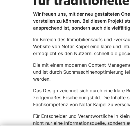
für traditionell
Wir freuen uns, mit der neu gestalteten On
vorstellen zu können. Bei diesem Projekt s
ansprechend ist, sondern auch die vielfält
Im Bereich des Immobilienkaufs und -verkau
Website von Notar Kaipel eine klare und int
ermöglicht es den Nutzern, schnell die gesu
Die mit einem modernen Content Management
und ist durch Suchmaschinenoptimierung leic
werden.
Das Design zeichnet sich durch eine klare B
zeitgemäßes Erscheinungsbild. Die Inhalte s
Fachkompetenz von Notar Kaipel zu verscha
Für Entscheider und Verantwortliche in klei
nicht nur eine Informationsquelle, sondern a