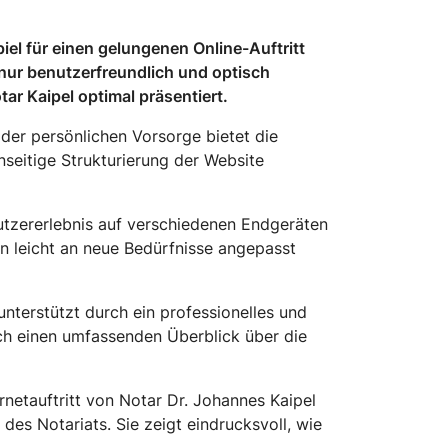
iel für einen gelungenen Online-Auftritt
 nur benutzerfreundlich und optisch
ar Kaipel optimal präsentiert.
der persönlichen Vorsorge bietet die
nseitige Strukturierung der Website
tzererlebnis auf verschiedenen Endgeräten
nn leicht an neue Bedürfnisse angepasst
unterstützt durch ein professionelles und
ich einen umfassenden Überblick über die
rnetauftritt von Notar Dr. Johannes Kaipel
des Notariats. Sie zeigt eindrucksvoll, wie