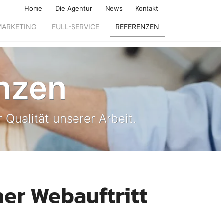
Home
Die Agentur
News
Kontakt
MARKETING
FULL-SERVICE
REFERENZEN
nzen
 Qualität unserer Arbeit.
ner Webauftritt