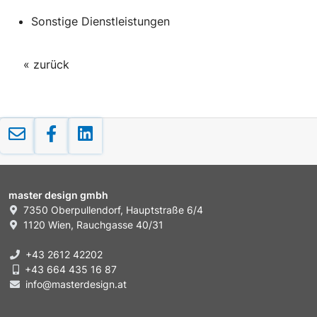
Sonstige Dienstleistungen
« zurück
master design gmbh
7350 Oberpullendorf, Hauptstraße 6/4
1120 Wien, Rauchgasse 40/31
+43 2612 42202
+43 664 435 16 87
info@masterdesign.at