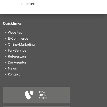
+43 2612 42202
zulassen
+43 664 435 16 87
info@masterdesign.at
Quicklinks
Websites
E-Commerce
Online-Marketing
Full-Service
Referenzen
Die Agentur
News
Kontakt