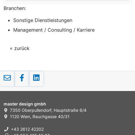
Branchen:
Sonstige Dienstleistungen
Management / Consulting / Karriere
« zurück
master design gmbh
7350 Oberpullendorf, Hauptstraße 6/4
1120 Wien, Rauchgasse 40/31
+43 2612 42202