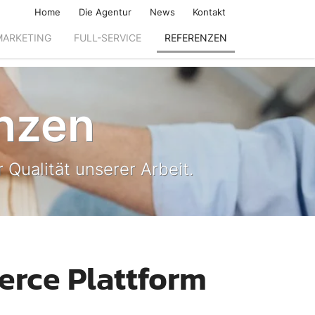
Home
Die Agentur
News
Kontakt
MARKETING
FULL-SERVICE
REFERENZEN
nzen
 Qualität unserer Arbeit.
erce Plattform