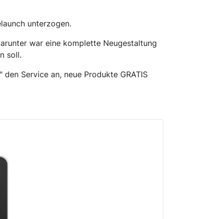
elaunch unterzogen.
arunter war eine komplette Neugestaltung
 soll.
at" den Service an, neue Produkte GRATIS