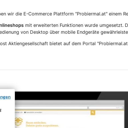
ben wir die E-Commerce Plattform "Probiermal.at" einem R
nlineshops
mit erweiterten Funktionen wurde umgesetzt. D
edienung von Desktop über mobile Endgeräte gewährleisten
Post Aktiengesellschaft bietet auf dem Portal "Probiermal.
ungen
g