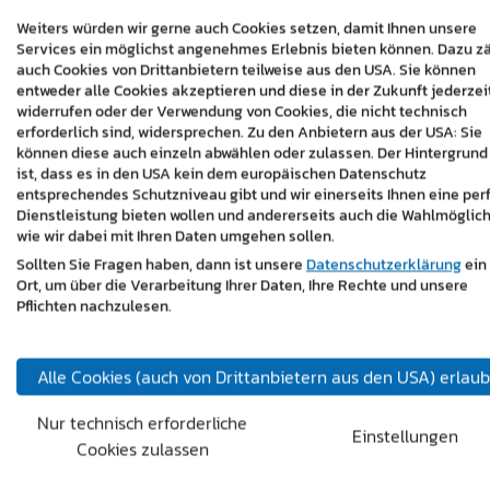
Weiters würden wir gerne auch Cookies setzen, damit Ihnen unsere
Services ein möglichst angenehmes Erlebnis bieten können. Dazu z
auch Cookies von Drittanbietern teilweise aus den USA. Sie können
entweder alle Cookies akzeptieren und diese in der Zukunft jederzei
widerrufen oder der Verwendung von Cookies, die nicht technisch
erforderlich sind, widersprechen. Zu den Anbietern aus der USA: Sie
können diese auch einzeln abwählen oder zulassen. Der Hintergrund
ist, dass es in den USA kein dem europäischen Datenschutz
entsprechendes Schutzniveau gibt und wir einerseits Ihnen eine per
Dienstleistung bieten wollen und andererseits auch die Wahlmöglich
wie wir dabei mit Ihren Daten umgehen sollen.
Sollten Sie Fragen haben, dann ist unsere
Datenschutzerklärung
ein
Ort, um über die Verarbeitung Ihrer Daten, Ihre Rechte und unsere
Pflichten nachzulesen.
Alle Cookies (auch von Drittanbietern aus den USA) erlau
Nur technisch erforderliche
Einstellungen
Cookies zulassen