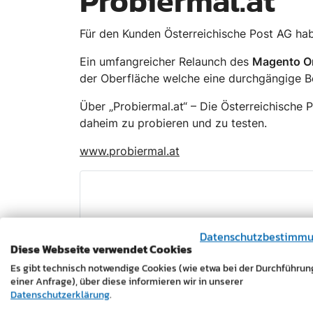
Probiermal.at
Für den Kunden Österreichische Post AG ha
Ein umfangreicher Relaunch des
Magento O
der Oberfläche welche eine durchgängige B
Über „Probiermal.at“ – Die Österreichische 
daheim zu probieren und zu testen.
www.probiermal.at
Datenschutzbestimm
Diese Webseite verwendet Cookies
Es gibt technisch notwendige Cookies (wie etwa bei der Durchführun
einer Anfrage), über diese informieren wir in unserer
Datenschutzerklärung
.