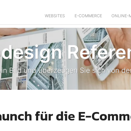
WEBSITES
E-COMMERCE
ONLINE-
design Refere
in Bild und überzeugen Sie sich von der
aunch für die E-Comm