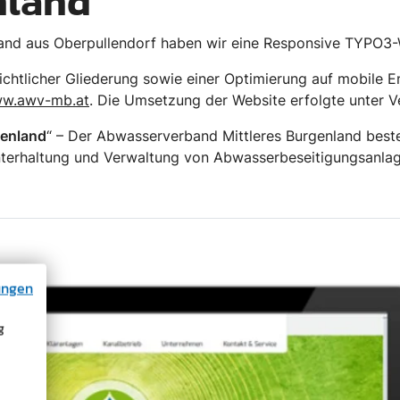
nland
and aus Oberpullendorf haben wir eine Responsive TYPO3-
ichtlicher Gliederung sowie einer Optimierung auf mobile 
w.awv-mb.at
. Die Umsetzung der Website erfolgte unte
genland
“ – Der Abwasserverband Mittleres Burgenland best
Unterhaltung und Verwaltung von Abwasserbeseitigungsanla
ungen
g