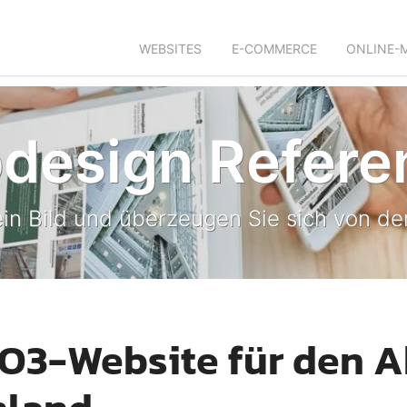
WEBSITES
E-COMMERCE
ONLINE-
design Refere
in Bild und überzeugen Sie sich von der
O3-Website für den 