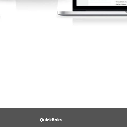
Quicklinks