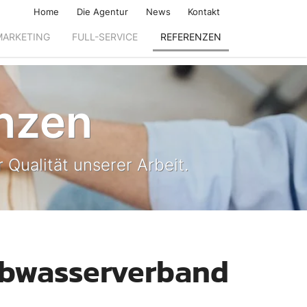
Home
Die Agentur
News
Kontakt
MARKETING
FULL-SERVICE
REFERENZEN
nzen
 Qualität unserer Arbeit.
Abwasserverband