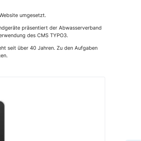
Website umgesetzt.
Endgeräte präsentiert der Abwasserverband
r Verwendung des CMS TYPO3.
eht seit über 40 Jahren. Zu den Aufgaben
gen.