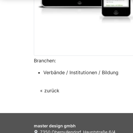
Branchen:
Verbände / Institutionen / Bildung
« zurück
master design gmbh
7350 Oberpullendorf, Hauptstraße 6/4