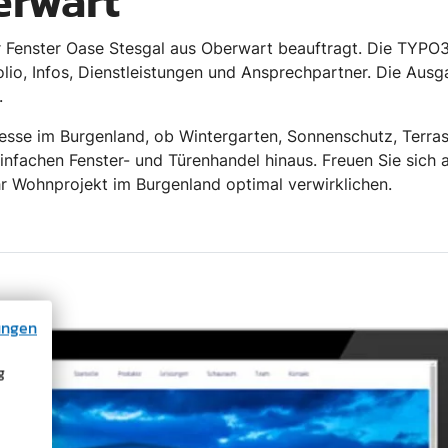
erwart
 Fenster Oase Stesgal aus Oberwart beauftragt. Die TYPO
lio, Infos, Dienstleistungen und Ansprechpartner. Die Ausg
.
Adresse im Burgenland, ob Wintergarten, Sonnenschutz, Terr
einfachen Fenster- und Türenhandel hinaus. Freuen Sie sic
r Wohnprojekt im Burgenland optimal verwirklichen.
ungen
g