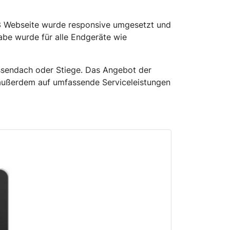
3 Webseite wurde responsive umgesetzt und
abe wurde für alle Endgeräte wie
assendach oder Stiege. Das Angebot der
h außerdem auf umfassende Serviceleistungen