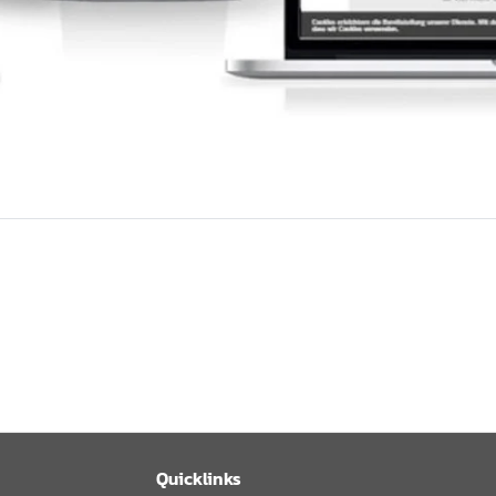
Quicklinks