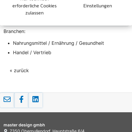
erforderliche Cookies
Einstellungen
zulassen
Branchen:
Nahrungsmittel / Ernährung / Gesundheit
Handel / Vertrieb
« zurück
master design gmbh
7350 Oberpullendorf, Hauptstraße 6/4