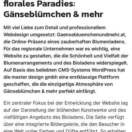
florales Paradies:
Gänseblümchen & mehr
Mit viel Liebe zum Detail und professionellem
Webdesign umgesetzt: Gaensebluemchenundmehr.at,
die Online-Präsenz eines zauberhaften Blumenladens.
Für das regionale Unternehmen war es wichtig, eine
Website zu gestalten, die die Schönheit und Vielfalt der
Blumenarrangements und des Bioladens widerspiegelt.
Auf Basis des beliebten CMS-Systems WordPress hat
die master design gmbh eine erstklassige Plattform
geschaffen, die die einzigartige Atmosphäre von
Gänseblümchen & mehr perfekt einfängt.
Ein zentraler Fokus bei der Entwicklung der Website lag
auf der Darstellung der blühenden Kunstwerke und des
vielfältigen Angebots des Bioladens. Die Seite verfügt
über eine integrierte Bildergalerie, die den Besucher in
eine Welt voller Farben und Düfte entführt. So erhalten