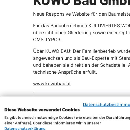
KUWO Bau Gmb
Neue Responsive Website für den Baumeist
Für das Bauunternehmen KULTIVIERTES WO
übersichtlichen Gliederung sowie einer Op
CMS TYPO3.
Über KUWO BAU: Der Familienbetrieb wurde 2
angewachsen und als Bau-Experte mit Stando
und beheben sie direkt an der Schadstelle
technische Ansprüche erfüllt.
www.kuwobau.at
Datenschutzbestimm
Diese Webseite verwendet Cookies
Es gibt technisch notwendige Cookies (wie etwa bei der Durchführun
einer Anfrage), über diese informieren wir in unserer
Datenschutzerklärung
.