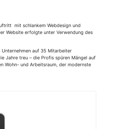
tritt mit schlankem Webdesign und
der Website erfolgte unter Verwendung des
s Unternehmen auf 35 Mitarbeiter
e Jahre treu – die Profis spüren Mängel auf
gen Wohn- und Arbeitsraum, der modernste