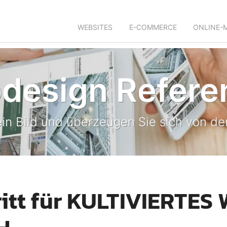
WEBSITES
E-COMMERCE
ONLINE-
design Refere
in Bild und überzeugen Sie sich von der
itt für KULTIVIERTES