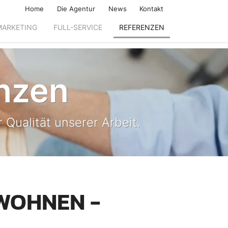
Home
Die Agentur
News
Kontakt
MARKETING
FULL-SERVICE
REFERENZEN
nzen
 Qualität unserer Arbeit.
 WOHNEN -