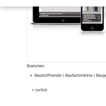
Branchen:
Baustoffhandel / Baufachmärkte / Bau
« zurück