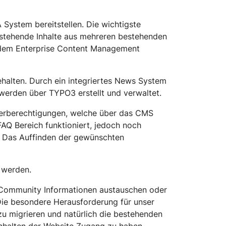
System bereitstellen. Die wichtigste
stehende Inhalte aus mehreren bestehenden
 dem Enterprise Content Management
ehalten. Durch ein integriertes News System
werden über TYPO3 erstellt und verwaltet.
tzerberechtigungen, welche über das CMS
AQ Bereich funktioniert, jedoch noch
t. Das Auffinden der gewünschten
 werden.
r Community Informationen austauschen oder
Die besondere Herausforderung für unser
u migrieren und natürlich die bestehenden