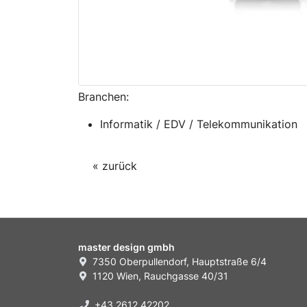
Branchen:
Informatik / EDV / Telekommunikation
« zurück
master design gmbh
7350 Oberpullendorf, Hauptstraße 6/4
1120 Wien, Rauchgasse 40/31
+43 2612 42202