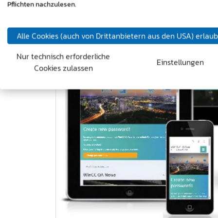
Pflichten nachzulesen.
Alle Cookies (auch von Drittanbietern aus den USA) erlau
Nur technisch erforderliche
Einstellungen
Cookies zulassen