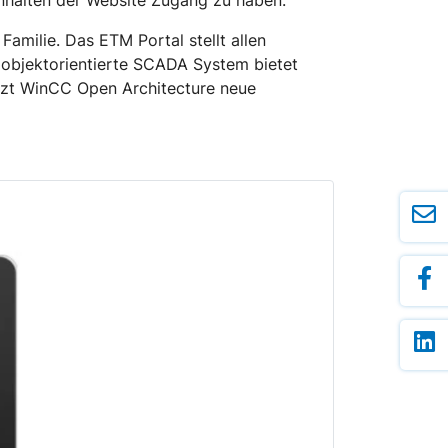
 Inhalten der Website Zugang zu haben.
amilie. Das ETM Portal stellt allen
objektorientierte SCADA System bietet
etzt WinCC Open Architecture neue