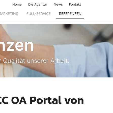
Home
Die Agentur
News
Kontakt
MARKETING
FULL-SERVICE
REFERENZEN
nzen
 Qualität unserer Arbeit.
C OA Portal von