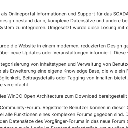
 als Onlineportal Informationen und Support für das SCADA 
design bestand darin, komplexe Datensätze und andere be
System zu integrieren. Umgesetzt wurde diese Lösung mit
 wurde die Website in einem modernen, reduzierten Design g
über neue Updates oder Veranstaltungen informiert. Diese 
Kategorisierung von Inhaltstypen und Verwaltung von Benu
 als Erweiterung eine eigene Knowledge Base, die wie ein F
glichkeit, Beitragsdetails oder Tagging von Inhalten biete
e vereinfacht.
des WinCC Open Architecture zum Download bereitgestellt
 Community-Forum. Registrierte Benutzer können in diese
ei alle Funktionen eines komplexen Forums gegeben sind. 
nden Datensätze des Vorgänger-Forums in das neue Forum z