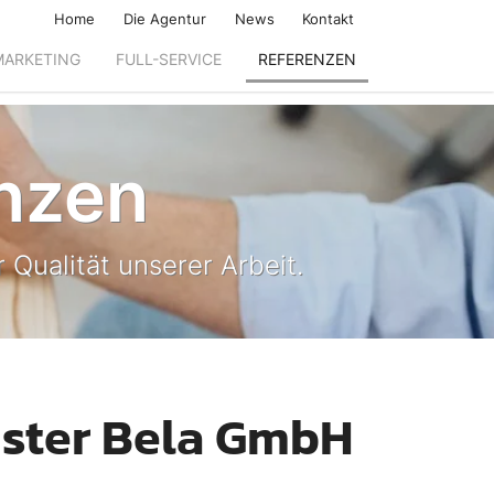
Home
Die Agentur
News
Kontakt
MARKETING
FULL-SERVICE
REFERENZEN
nzen
 Qualität unserer Arbeit.
ister Bela GmbH