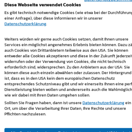
https://www.bela.co.at/
Diese Webseite verwendet Cookies
Es gibt technisch notwendige Cookies (wie etwa bei der Durchführun
einer Anfrage), über diese informieren wir in unserer
Datenschutzerklärung
.
Weiters würden wir gerne auch Cookies setzen, damit Ihnen unsere
Services ein möglichst angenehmes Erlebnis bieten können. Dazu z
auch Cookies von Drittanbietern teilweise aus den USA. Sie können
entweder alle Cookies akzeptieren und diese in der Zukunft jederzei
widerrufen oder der Verwendung von Cookies, die nicht technisch
erforderlich sind, widersprechen. Zu den Anbietern aus der USA: Sie
können diese auch einzeln abwählen oder zulassen. Der Hintergrund
ist, dass es in den USA kein dem europäischen Datenschutz
entsprechendes Schutzniveau gibt und wir einerseits Ihnen eine per
Dienstleistung bieten wollen und andererseits auch die Wahlmöglich
wie wir dabei mit Ihren Daten umgehen sollen.
Sollten Sie Fragen haben, dann ist unsere
Datenschutzerklärung
ein
Ort, um über die Verarbeitung Ihrer Daten, Ihre Rechte und unsere
Pflichten nachzulesen.