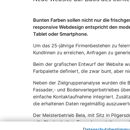
Bunten Farben sollen nicht nur die frisch
responsive Webdesign entspricht den mode
Tablet oder Smartphone.
Um das 25-jährige Firmenbestehen zu feiern
KundInnen zu erreichen, Anfragen zu generi
Beim der grafischen Entwurf der Website w
Farbpalette definiert, die zwar bunt, aber ni
Neben der Zielgruppenanalyse wurden die B
Fassader,- und Bodenverlegerbetriebes üb
einfache Kontaktaufnahme integriert. Zusätz
die erhaltenen Daten regelmäßig auszuwert
Der Meisterbetrieb Bela, mit Sitz in Pilgers
edle Stuckarbeiten, Fassadengestaltung u
Datenschutzbestimm