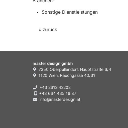
Branchen:
Sonstige Dienstleistungen
« zurück
master design gmbh
7350 Oberpullendorf, Hauptstraße 6/4
1120 Wien, Rauchgasse 40/31
+43 2612 42202
+43 664 435 16 87
info@masterdesign.at