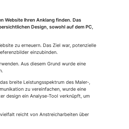
en Website Ihren Anklang finden. Das
ersichtlichen Design, sowohl auf dem PC,
site zu erneuern. Das Ziel war, potenzielle
eferenzbilder einzubinden.
erwenden. Aus diesem Grund wurde eine
in.
das breite Leistungsspektrum des Maler-,
unikation zu vereinfachen, wurde eine
ter design ein Analyse-Tool verknüpft, um
vielfalt reicht von Anstreicharbeiten über