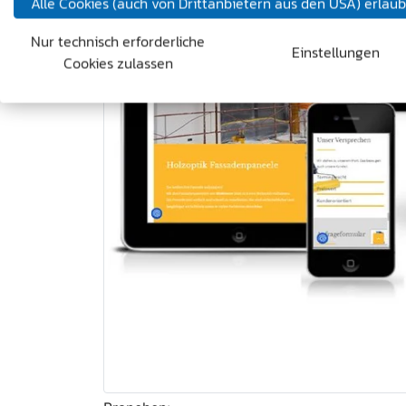
Alle Cookies (auch von Drittanbietern aus den USA) erlau
Nur technisch erforderliche
Einstellungen
Cookies zulassen