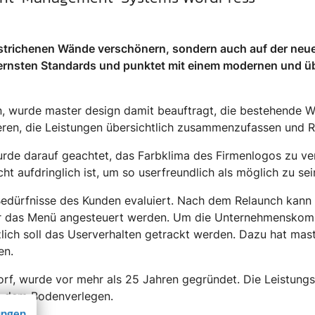
gestrichenen Wände verschönern, sondern auch auf der neu
rnsten Standards und punktet mit einem modernen und üb
, wurde master design damit beauftragt, die bestehende Web
eren, die Leistungen übersichtlich zusammenzufassen und R
urde darauf geachtet, das Farbklima des Firmenlogos zu v
cht aufdringlich ist, um so userfreundlich als möglich zu se
edürfnisse des Kunden evaluiert. Nach dem Relaunch kann 
er das Menü angesteuert werden. Um die Unternehmenskomm
lich soll das Userverhalten getrackt werden. Dazu hat mas
en.
dorf, wurde vor mehr als 25 Jahren gegründet. Die Leistungs
nd dem Bodenverlegen.
ungen