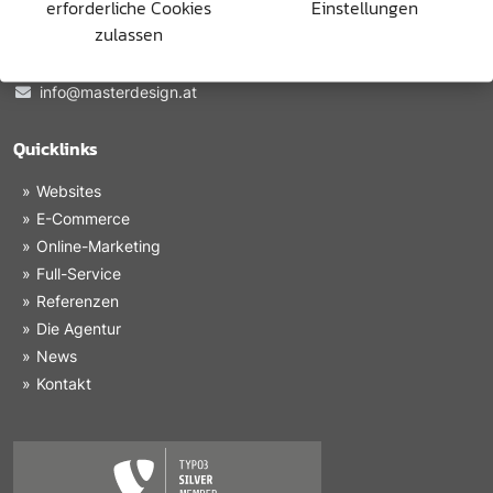
erforderliche Cookies
Einstellungen
zulassen
+43 2612 42202
+43 664 435 16 87
info@masterdesign.at
Quicklinks
Websites
E-Commerce
Online-Marketing
Full-Service
Referenzen
Die Agentur
News
Kontakt