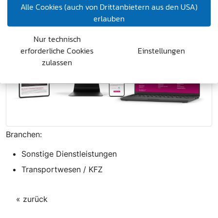
Alle Cookies (auch von Drittanbietern aus den USA)
erlauben
Nur technisch
erforderliche Cookies
Einstellungen
zulassen
Branchen:
Sonstige Dienstleistungen
Transportwesen / KFZ
« zurück