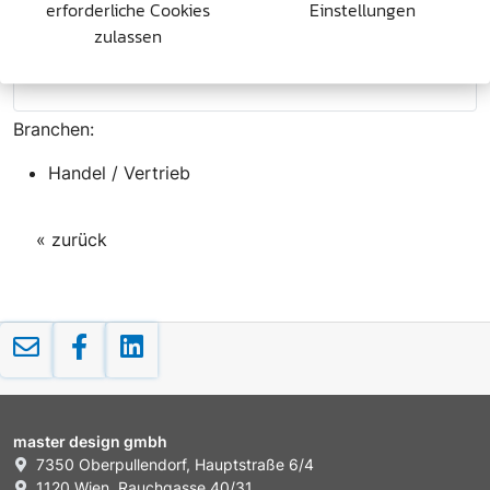
erforderliche Cookies
Einstellungen
zulassen
Branchen:
Handel / Vertrieb
« zurück
master design gmbh
7350 Oberpullendorf, Hauptstraße 6/4
1120 Wien, Rauchgasse 40/31