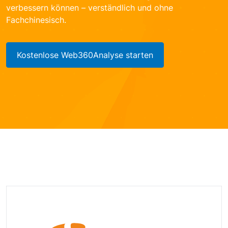
verbessern können – verständlich und ohne
Fachchinesisch.
Kostenlose Web360Analyse starten