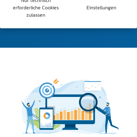
Nur technisch
Vertrauen schafft und Ihr Unternehmen klar und
erforderliche Cookies
Einstellungen
glaubwürdig präsentiert.
zulassen