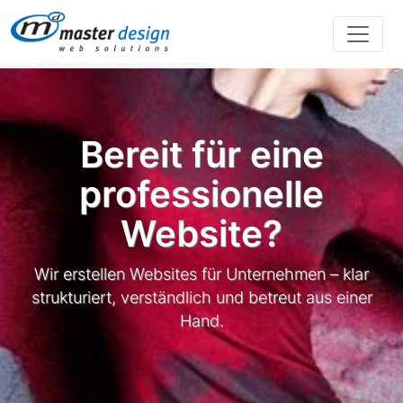
Direkt zur Hauptnavigation springen
Direkt zum Inhalt springen
Bereit für eine
professionelle
Website?
Wir erstellen Websites für Unternehmen – klar
strukturiert, verständlich und betreut aus einer
Hand.