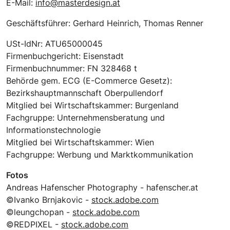
E-Mail:
info@masterdesign.at
Geschäftsführer: Gerhard Heinrich, Thomas Renner
USt-IdNr: ATU65000045
Firmenbuchgericht: Eisenstadt
Firmenbuchnummer: FN 328468 t
Behörde gem. ECG (E-Commerce Gesetz):
Bezirkshauptmannschaft Oberpullendorf
Mitglied bei Wirtschaftskammer: Burgenland
Fachgruppe: Unternehmensberatung und
Informationstechnologie
Mitglied bei Wirtschaftskammer: Wien
Fachgruppe: Werbung und Marktkommunikation
Fotos
Andreas Hafenscher Photography - hafenscher.at
©Ivanko Brnjakovic -
stock.adobe.com
©leungchopan -
stock.adobe.com
©REDPIXEL -
stock.adobe.com