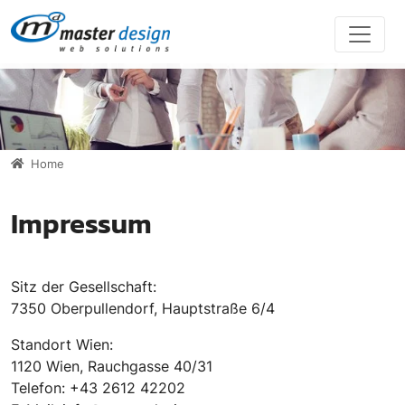
Direkt zur Hauptnavigation springen
Direkt zum Inhalt springen
Home
Impressum
Sitz der Gesellschaft:
7350 Oberpullendorf, Hauptstraße 6/4
Standort Wien:
1120 Wien, Rauchgasse 40/31
Telefon: +43 2612 42202