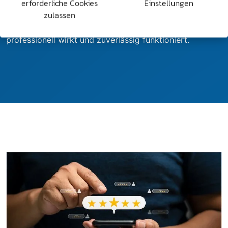
erforderliche Cookies
Einstellungen
zulassen
Planung, Konzeption und technische Umsetzung
übernehmen wir vollständig – damit Ihr Onlineshop
professionell wirkt und zuverlässig funktioniert.