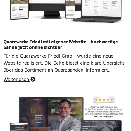
Quarzwerke Friedl mit eigener Website – hochwertige
Sande jetzt online sichtbar
Für die Quarzwerke Friedl GmbH wurde eine neue
Website realisiert. Die Seite bietet eine klare Übersicht
über das Sortiment an Quarzsanden, informiert…
Weiterlesen