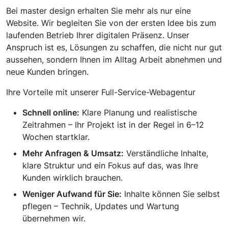
Bei master design erhalten Sie mehr als nur eine
Website. Wir begleiten Sie von der ersten Idee bis zum
laufenden Betrieb Ihrer digitalen Präsenz. Unser
Anspruch ist es, Lösungen zu schaffen, die nicht nur gut
aussehen, sondern Ihnen im Alltag Arbeit abnehmen und
neue Kunden bringen.
Ihre Vorteile mit unserer Full-Service-Webagentur
Schnell online:
Klare Planung und realistische
Zeitrahmen – Ihr Projekt ist in der Regel in 6–12
Wochen startklar.
Mehr Anfragen & Umsatz:
Verständliche Inhalte,
klare Struktur und ein Fokus auf das, was Ihre
Kunden wirklich brauchen.
Weniger Aufwand für Sie:
Inhalte können Sie selbst
pflegen – Technik, Updates und Wartung
übernehmen wir.