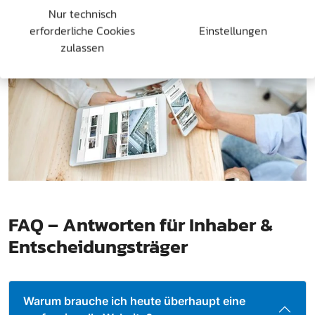
Bei master design sind Sie nicht einfach Kunde, sondern
Nur technisch
Partner. Ihr Erfolg ist die Grundlage unserer Arbeit –
erforderliche Cookies
Einstellungen
heute und in Zukunft.
zulassen
FAQ – Antworten für Inhaber &
Entscheidungsträger
Warum brauche ich heute überhaupt eine