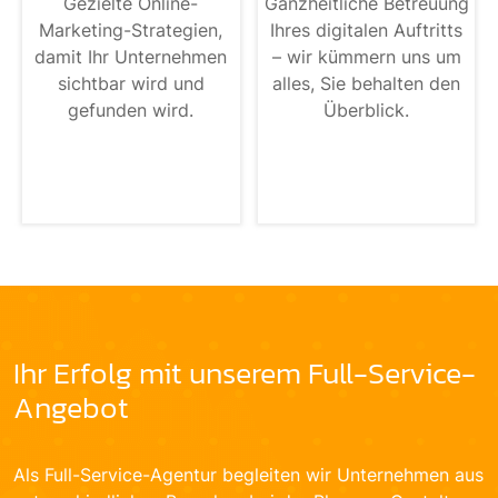
Gezielte Online-
Ganzheitliche Betreuung
Marketing-Strategien,
Ihres digitalen Auftritts
damit Ihr Unternehmen
– wir kümmern uns um
sichtbar wird und
alles, Sie behalten den
gefunden wird.
Überblick.
Ihr Erfolg mit unserem Full-Service-
Angebot
Als Full-Service-Agentur begleiten wir Unternehmen aus