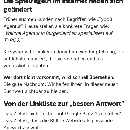
Die Spielregeln im Internet haben sich
geändert
Früher suchten Kunden nach Begriffen wie „Typo3
Agentur“. Heute stellen sie konkrete Fragen wie:
„
Welche Agentur in Burgenland ist spezialisiert auf
TYPO3.“
KI-Systeme formulieren daraufhin eine Empfehlung, die
auf Inhalten basiert, die sie verstehen und als
verlässlich einstufen.
Wer dort nicht vorkommt, wird schnell übersehen.
Die gute Nachricht: Wir helfen Ihnen, in dieser neuen
Suchwelt sichtbar zu bleiben.
Von der Linkliste zur „besten Antwort“
Das Ziel ist nicht mehr, „auf Google Platz 1 zu stehen“.
Das Ziel ist, dass die KI Ihre Website als passende
Antwort auswählt.