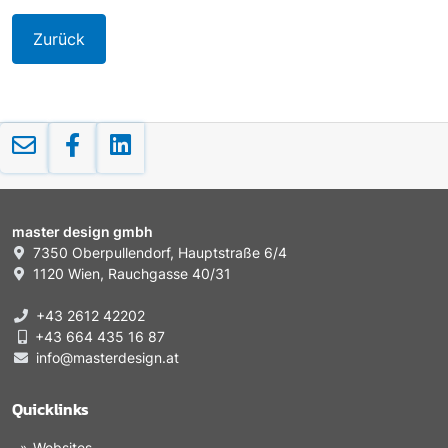
Zurück
master design gmbh
7350 Oberpullendorf, Hauptstraße 6/4
1120 Wien, Rauchgasse 40/31
+43 2612 42202
+43 664 435 16 87
info@masterdesign.at
Quicklinks
Websites