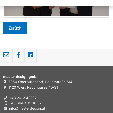
Zurück
master design gmbh
7350 Oberpullendorf, Hauptstraße 6/4
1120 Wien, Rauchgasse 40/31
+43 2612 42202
+43 664 435 16 87
info@masterdesign.at