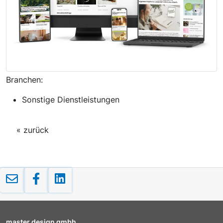
Branchen:
Sonstige Dienstleistungen
« zurück
master design gmbh