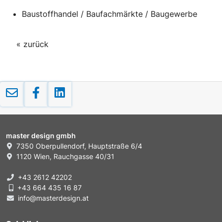
Baustoffhandel / Baufachmärkte / Baugewerbe
« zurück
master design gmbh
7350 Oberpullendorf, Hauptstraße 6/4
1120 Wien, Rauchgasse 40/31
+43 2612 42202
+43 664 435 16 87
info@masterdesign.at