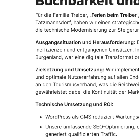
Buchbarkeit un
Für die Familie Treiber, „
Ferien beim Treiber
"
Tatzmannsdorf, haben wir einen strategisc
die technische Modernisierung zur Steigeru
Ausgangssituation und Herausforderung:
D
Ineffizienzen und entgangenen Umsätzen. I
Burgenland, war eine digitale Transformation
Zielsetzung und Umsetzung:
Wir implementi
und optimale Nutzererfahrung auf allen End
an den Tourismusverband, was die Reichwei
gewährleistet dabei die Kontinuität der Mark
Technische Umsetzung und ROI:
WordPress als CMS reduziert Wartungs
Unsere umfassende SEO-Optimierung, ein
generiert qualifizierten Traffic.