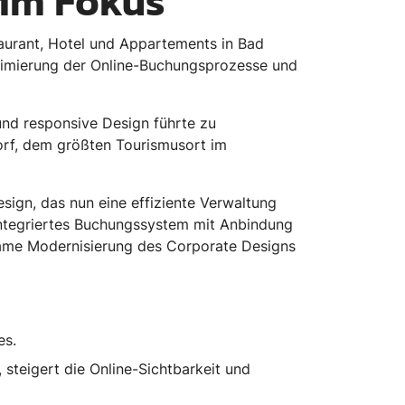
 im Fokus
taurant, Hotel und Appartements in Bad
ptimierung der Online-Buchungsprozesse und
nd responsive Design führte zu
rf, dem größten Tourismusort im
ign, das nun eine effiziente Verwaltung
 integriertes Buchungssystem mit Anbindung
same Modernisierung des Corporate Designs
es.
steigert die Online-Sichtbarkeit und