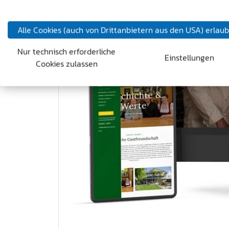
Alle Cookies (auch von Drittanbietern aus den USA) erlau
Nur technisch erforderliche
Einstellungen
Cookies zulassen