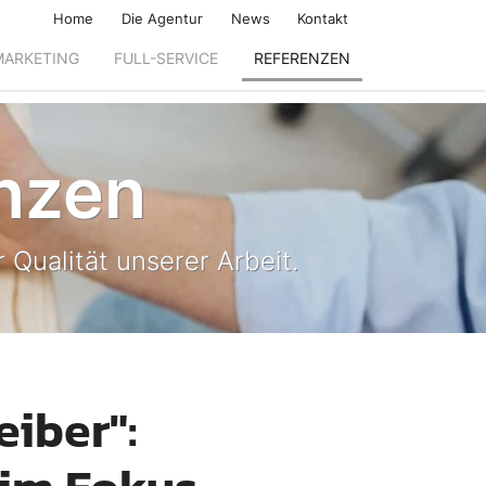
Home
Die Agentur
News
Kontakt
MARKETING
FULL-SERVICE
REFERENZEN
nzen
 Qualität unserer Arbeit.
eiber":