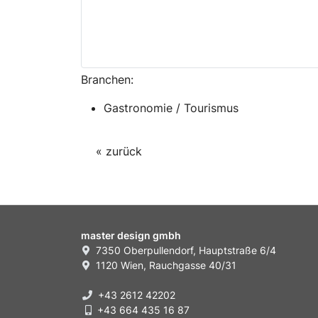
Branchen:
Gastronomie / Tourismus
« zurück
master design gmbh
7350 Oberpullendorf, Hauptstraße 6/4
1120 Wien, Rauchgasse 40/31
+43 2612 42202
+43 664 435 16 87