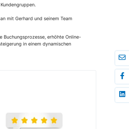
e Kundengruppen.
nn an mit Gerhard und seinem Team
te Buchungsprozesse, erhöhte Online-
zsteigerung in einem dynamischen