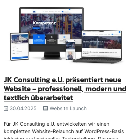
JK Consulting e.U. präsentiert neue
Website – professionell, modern und
textlich überarbeitet
30.04.2025
Website Launch
Für JK Consulting e.U. entwickelten wir einen
kompletten Website-Relaunch auf WordPress-Basis
inklusive professioneller Texterstellung. Die neue