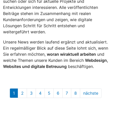
suchen oder sich für aktuelle Projekte und
Entwicklungen interessieren. Alle veröffentlichten
Beiträge stehen im Zusammenhang mit realen
Kundenanforderungen und zeigen, wie digitale
Lösungen Schritt für Schritt entstehen und
weitergeführt werden.
Unsere News werden laufend ergänzt und aktualisiert.
Ein regelmäßiger Blick auf diese Seite lohnt sich, wenn
Sie erfahren möchten,
woran wir
aktuell arbeiten
und
welche Themen unsere Kunden im Bereich
Webdesign,
Websites und digitale Betreuung
beschäftigen.
1
2
3
4
5
6
7
8
nächste