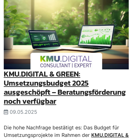
KMU.DIGITAL & GREEN:
Umsetzungsbudget 2025
ausgeschöpft – Beratungsförderung
noch verfügbar
09.05.2025
Die hohe Nachfrage bestätigt es: Das Budget für
Umsetzungsprojekte im Rahmen der
KMU.DIGITAL &